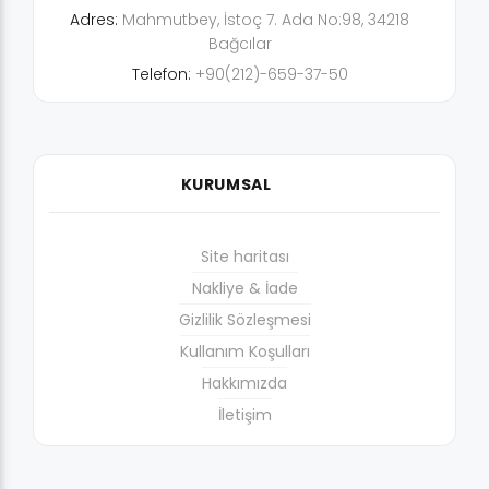
Adres:
Mahmutbey, İstoç 7. Ada No:98, 34218
Bağcılar
Telefon:
+90(212)-659-37-50
KURUMSAL
Site haritası
Nakliye & İade
Gizlilik Sözleşmesi
Kullanım Koşulları
Hakkımızda
İletişim