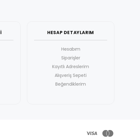
İ
HESAP DETAYLARIM
Hesabım
Siparişler
Kayıtlı Adreslerim
Alışveriş Sepeti
Beğendiklerim