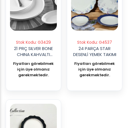
Stok Kodu: G3429
Stok Kodu: G4537
21 PRÇ SILVER BONE
24 PARÇA STAR
CHINA KAHVALTI
DESENLİ YEMEK TAKIMI
TAKIMI
Fiyatları görebilmek
Fiyatları görebilmek
için üye olmanız
için üye olmanız
gerekmektedir.
gerekmektedir.