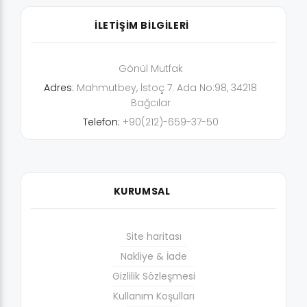
İLETİŞİM BİLGİLERİ
Gönül Mutfak
Adres:
Mahmutbey, İstoç 7. Ada No:98, 34218
Bağcılar
Telefon:
+90(212)-659-37-50
KURUMSAL
Site haritası
Nakliye & İade
Gizlilik Sözleşmesi
Kullanım Koşulları