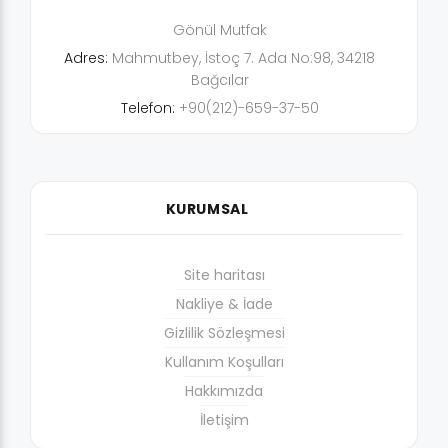
Gönül Mutfak
Adres:
Mahmutbey, İstoç 7. Ada No:98, 34218
Bağcılar
Telefon:
+90(212)-659-37-50
KURUMSAL
Site haritası
Nakliye & İade
Gizlilik Sözleşmesi
Kullanım Koşulları
Hakkımızda
İletişim