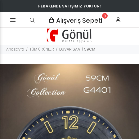
PERAKENDE SATIŞIMIZ YOKTUR!
0
Alışveriş Sepeti
Anasayfa
TÜM ÜRÜNLER
DUVAR SAATİ 59CM