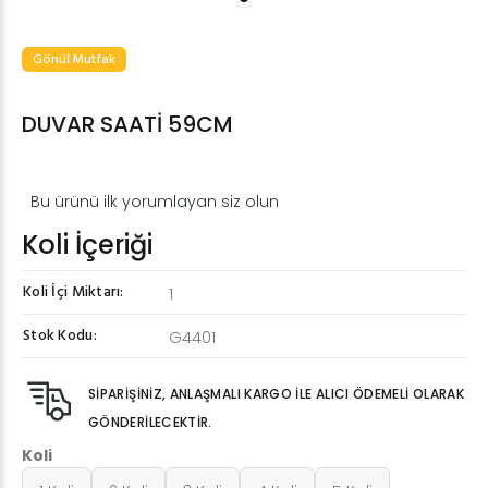
Gönül Mutfak
DUVAR SAATİ 59CM
Bu ürünü ilk yorumlayan siz olun
Koli İçeriği
Koli İçi Miktarı:
1
Stok Kodu:
G4401
SİPARİŞİNİZ, ANLAŞMALI KARGO İLE ALICI ÖDEMELİ OLARAK
GÖNDERİLECEKTİR.
Koli