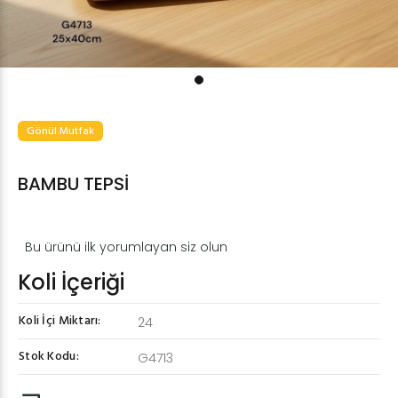
Gönül Mutfak
BAMBU TEPSİ
Bu ürünü ilk yorumlayan siz olun
Koli İçeriği
Koli İçi Miktarı:
24
Stok Kodu:
G4713