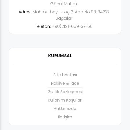
Gönül Mutfak
Adres:
Mahmutbey, İstoç 7. Ada No:98, 34218
Bağcılar
Telefon:
+90(212)-659-37-50
KURUMSAL
Site haritası
Nakliye & İade
Gizlilik Sözleşmesi
Kullanım Koşulları
Hakkımızda
İletişim