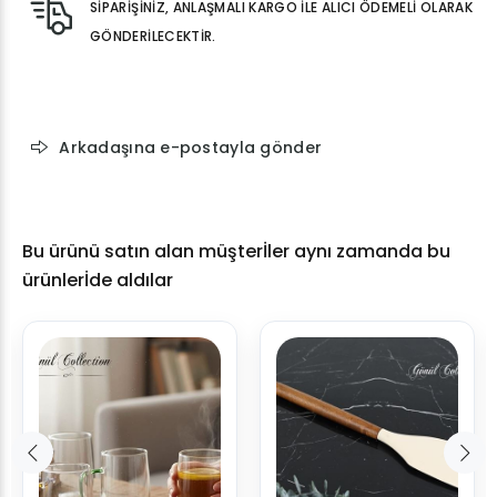
SİPARİŞİNİZ, ANLAŞMALI KARGO İLE ALICI ÖDEMELİ OLARAK
GÖNDERİLECEKTİR.
Arkadaşına e-postayla gönder
Bu ürünü satın alan müşterİler aynı zamanda bu
ürünlerİde aldılar