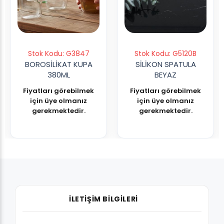
Stok Kodu: G3847
Stok Kodu: G5120B
BOROSİLİKAT KUPA
SİLİKON SPATULA
380ML
BEYAZ
Fiyatları görebilmek
Fiyatları görebilmek
için üye olmanız
için üye olmanız
gerekmektedir.
gerekmektedir.
İLETİŞİM BİLGİLERİ