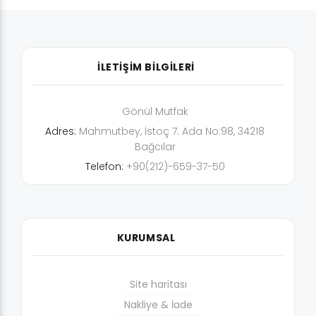
İLETİŞİM BİLGİLERİ
Gönül Mutfak
Adres:
Mahmutbey, İstoç 7. Ada No:98, 34218
Bağcılar
Telefon:
+90(212)-659-37-50
KURUMSAL
Site haritası
Nakliye & İade