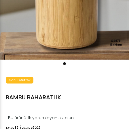
Gönül Mutfak
BAMBU BAHARATLIK
Bu ürünü ilk yorumlayan siz olun